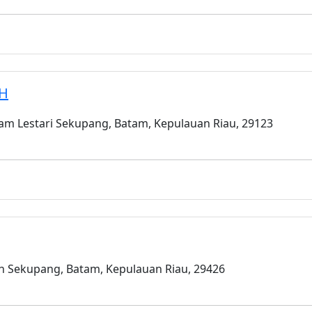
AH
am Lestari Sekupang, Batam, Kepulauan Riau, 29123
dah Sekupang, Batam, Kepulauan Riau, 29426