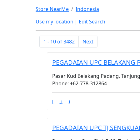
Store NearMe
Indonesia
Use my location
|
Edit Search
1 - 10 of 3482
Next
PEGADAIAN UPC BELAKANG 
Pasar Kud Belakang Padang, Tanjung
Phone: +62-778-312864
PEGADAIAN UPC TJ SENGKU