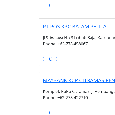
PT POS KPC BATAM PELITA
Jl Sriwijaya No 3 Lubuk Baja, Kampun
Phone: +62-778-458067
MAYBANK KCP CITRAMAS PE
Komplek Ruko Citramas, Jl Pembangu
Phone: +62-778-422710