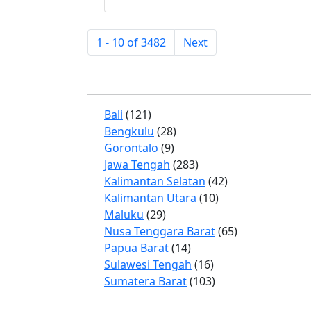
1 - 10 of 3482
Next
Bali
(121)
Bengkulu
(28)
Gorontalo
(9)
Jawa Tengah
(283)
Kalimantan Selatan
(42)
Kalimantan Utara
(10)
Maluku
(29)
Nusa Tenggara Barat
(65)
Papua Barat
(14)
Sulawesi Tengah
(16)
Sumatera Barat
(103)