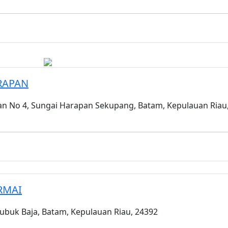
RAPAN
n No 4, Sungai Harapan Sekupang, Batam, Kepulauan Riau
RMAI
ubuk Baja, Batam, Kepulauan Riau, 24392