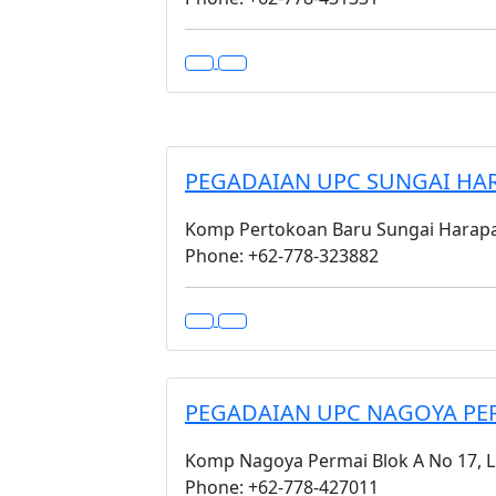
PEGADAIAN UPC SUNGAI HA
Komp Pertokoan Baru Sungai Harapa
Phone: +62-778-323882
PEGADAIAN UPC NAGOYA PE
Komp Nagoya Permai Blok A No 17, L
Phone: +62-778-427011