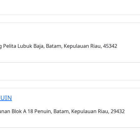
g Pelita Lubuk Baja, Batam, Kepulauan Riau, 45342
NUIN
nan Blok A 18 Penuin, Batam, Kepulauan Riau, 29432