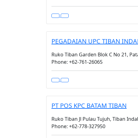
PEGADAIAN UPC TIBAN IND
Ruko Tiban Garden Blok C No 21, Pat
Phone: +62-761-26065
PT POS KPC BATAM TIBAN
Ruko Tiban Jl Pulau Tujuh, Tiban In
Phone: +62-778-327950