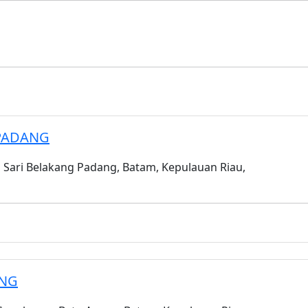
PADANG
 Sari Belakang Padang, Batam, Kepulauan Riau,
ANG