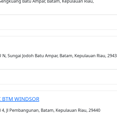
Sengkuang Batu Ampar, Batam, Kepulauan Riau,
 U N, Sungai Jodoh Batu Ampar, Batam, Kepulauan Riau, 294
C BTM WINDSOR
 4, Jl Pembangunan, Batam, Kepulauan Riau, 29440